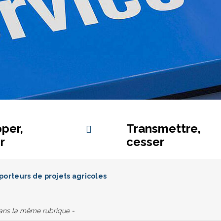
per,
Transmettre,
r
cesser
orteurs de projets agricoles
dans la même rubrique -