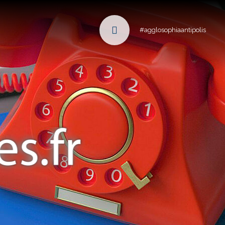
#agglosophiaantipolis