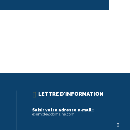
LETTRE D'INFORMATION
Saisir votre adresse e-mail :
exemple@domaine.com