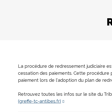
R
La procédure de redressement judiciaire est
cessation des paiements. Cette procédure p
paiement lors de l'adoption du plan de red
Retrouvez toutes les infos sur le site du Tr
(greffe-tc-antibes.fr)