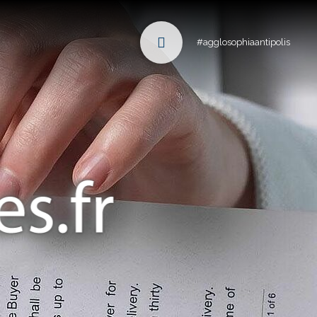
#agglosophiaantipolis