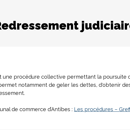
edressement judiciai
 une procédure collective permettant la poursuite de
ermet notamment de geler les dettes, d'obtenir des
ressement.
ibunal de commerce d’Antibes :
Les procédures – Gref