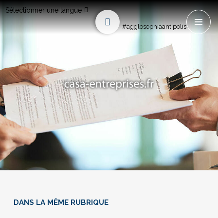
Sélectionner une langue
#agglosophiaantipolis
DANS LA MÊME RUBRIQUE