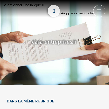
Sélectionner une langue
#agglosophiaantipolis
DANS LA MÊME RUBRIQUE