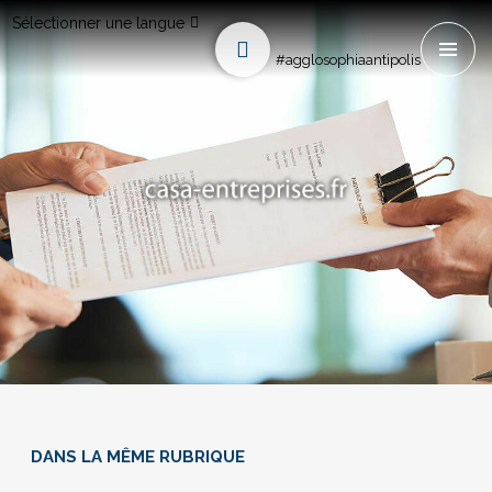
Sélectionner une langue
#agglosophiaantipolis
DANS LA MÊME RUBRIQUE