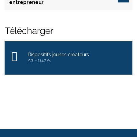
entrepreneur
Télécharger
Dispositifs jeunes créateurs
PDF
214,7 Ko