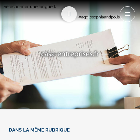
Sélectionner une langue
#agglosophiaantipolis
DANS LA MÊME RUBRIQUE