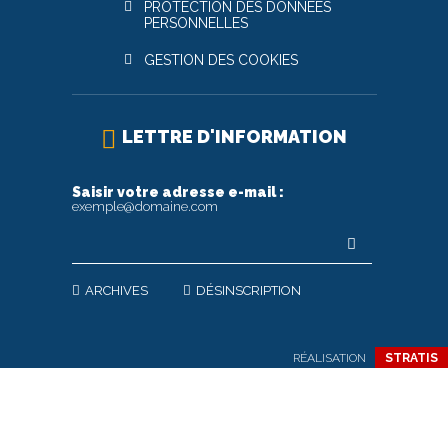
PROTECTION DES DONNÉES
PERSONNELLES
GESTION DES COOKIES
LETTRE D'INFORMATION
Saisir votre adresse e-mail :
exemple@domaine.com
ARCHIVES
DÉSINSCRIPTION
RÉALISATION
STRATIS