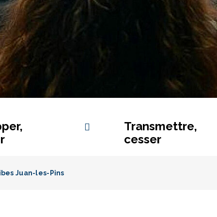
per,
Transmettre,
r
cesser
ibes Juan-les-Pins