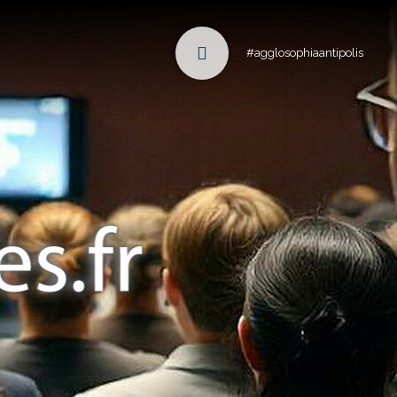
#agglosophiaantipolis