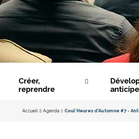
Créer,
Dévelop
reprendre
anticipe
Accueil
Agenda
Coul'Heures d'Automne #7 - Ant