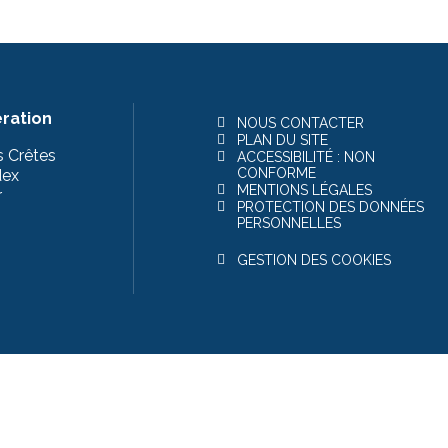
ration
NOUS CONTACTER
PLAN DU SITE
s Crêtes
ACCESSIBILITÉ : NON
CONFORME
dex
MENTIONS LÉGALES
r
PROTECTION DES DONNÉES
PERSONNELLES
GESTION DES COOKIES